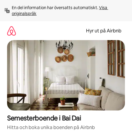
Hoppa
En del information har översatts automatiskt. 
Visa 
till
originalspråk
innehåll
Hyr ut på Airbnb
Semesterboende i Bai Dai
Hitta och boka unika boenden på Airbnb