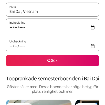
Plats
När resultaten är tillgängliga kan du navigera med upp- och ned
Incheckning
Utcheckning
Sök
Topprankade semesterboenden i Bai Dai
Gäster håller med: Dessa boenden har höga betyg för
plats, renlighet och mer.