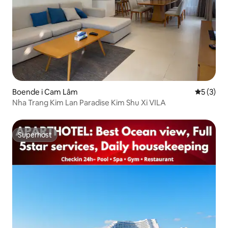
Boende i Cam Lâm
5 av 5 i 
5 (3)
Nha Trang Kim Lan Paradise Kim Shu Xi VILA
Superhost
Superhost