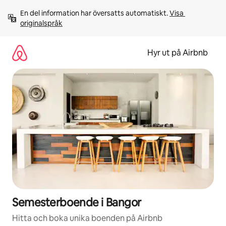
Hoppa
En del information har översatts automatiskt. 
Visa 
till
originalspråk
innehåll
Hyr ut på Airbnb
Semesterboende i Bangor
Hitta och boka unika boenden på Airbnb