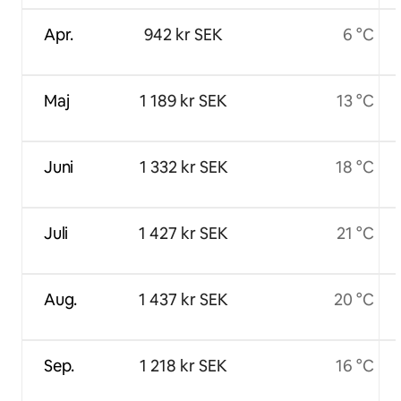
Apr.
942 kr SEK
6 °C
Maj
1 189 kr SEK
13 °C
Juni
1 332 kr SEK
18 °C
Juli
1 427 kr SEK
21 °C
Aug.
1 437 kr SEK
20 °C
Sep.
1 218 kr SEK
16 °C