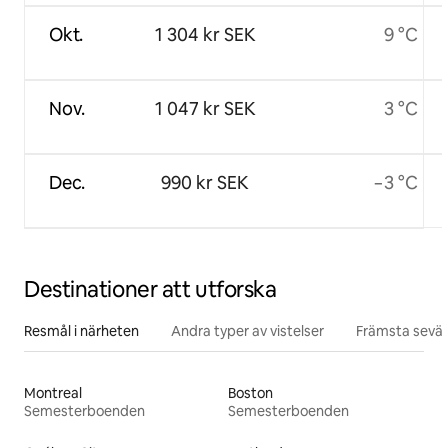
Okt.
1 304 kr SEK
9 °C
Nov.
1 047 kr SEK
3 °C
Dec.
990 kr SEK
−3 °C
Destinationer att utforska
Resmål i närheten
Andra typer av vistelser
Främsta sevär
Montreal
Boston
Semesterboenden
Semesterboenden