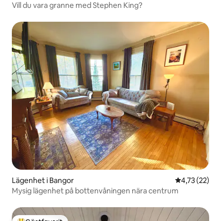
Vill du vara granne med Stephen King?
Lägenhet i Bangor
4,73 av 5 i g
4,73 (22)
Mysig lägenhet på bottenvåningen nära centrum