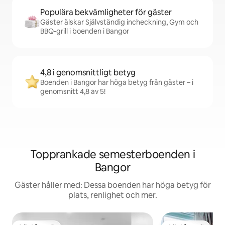
Populära bekvämligheter för gäster
Gäster älskar Självständig incheckning, Gym och
BBQ-grill i boenden i Bangor
4,8 i genomsnittligt betyg
Boenden i Bangor har höga betyg från gäster – i
genomsnitt 4,8 av 5!
Topprankade semesterboenden i
Bangor
Gäster håller med: Dessa boenden har höga betyg för
plats, renlighet och mer.