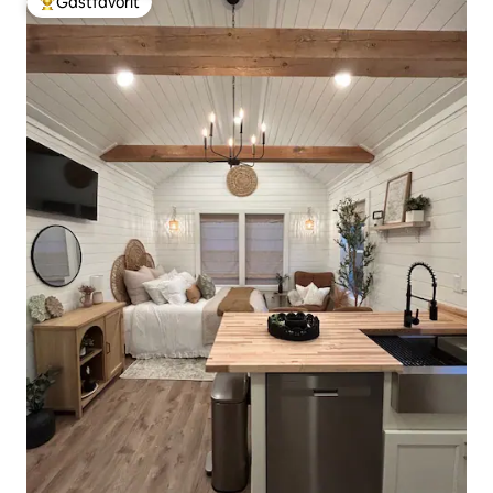
Gästfavorit
Populär gästfavorit