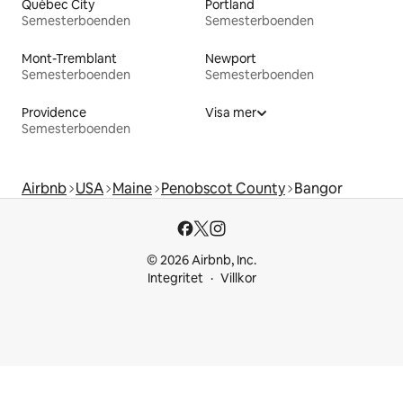
Québec City
Portland
Semesterboenden
Semesterboenden
Mont-Tremblant
Newport
Semesterboenden
Semesterboenden
Providence
Visa mer
Semesterboenden
Airbnb
USA
Maine
Penobscot County
Bangor
© 2026 Airbnb, Inc.
Integritet
Villkor