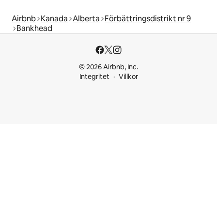
Airbnb
Kanada
Alberta
Förbättringsdistrikt nr 9
Bankhead
© 2026 Airbnb, Inc.
Integritet
Villkor