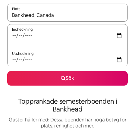
Plats
När resultaten är tillgängliga kan du navigera med upp- och ned
Incheckning
Utcheckning
Sök
Topprankade semesterboenden i
Bankhead
Gäster håller med: Dessa boenden har höga betyg för
plats, renlighet och mer.