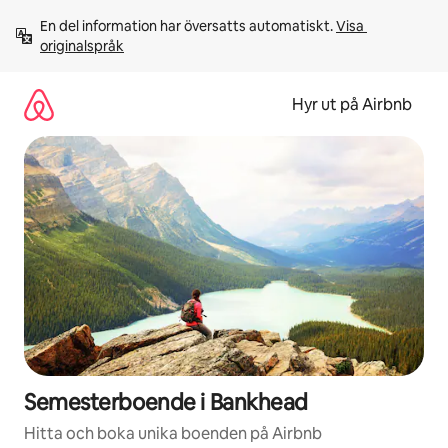
Hoppa
En del information har översatts automatiskt. 
Visa 
till
originalspråk
innehåll
Hyr ut på Airbnb
Semesterboende i Bankhead
Hitta och boka unika boenden på Airbnb