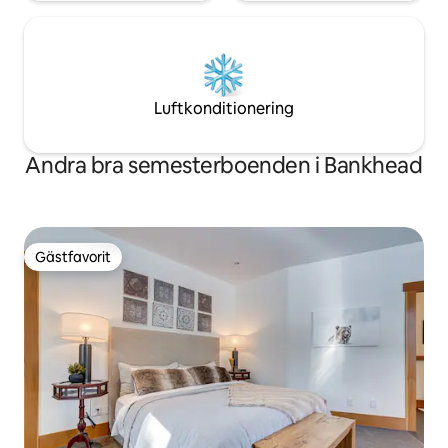
Luftkonditionering
Andra bra semesterboenden i Bankhead
Gästfavorit
Gästfavorit