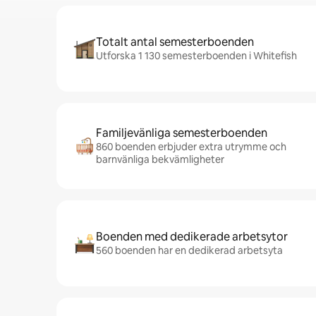
Totalt antal semesterboenden
Utforska 1 130 semesterboenden i Whitefish
Familjevänliga semesterboenden
860 boenden erbjuder extra utrymme och
barnvänliga bekvämligheter
Boenden med dedikerade arbetsytor
560 boenden har en dedikerad arbetsyta