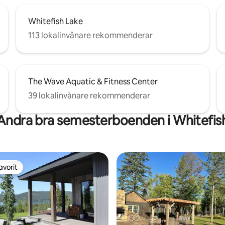
Whitefish Lake
113 lokalinvånare rekommenderar
The Wave Aquatic & Fitness Center
39 lokalinvånare rekommenderar
Andra bra semesterboenden i Whitefis
avorit
gästfavorit