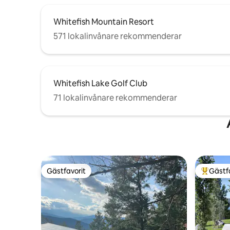
Whitefish Mountain Resort
571 lokalinvånare rekommenderar
Whitefish Lake Golf Club
71 lokalinvånare rekommenderar
Gästfavorit
Gästf
Gästfavorit
Populär 