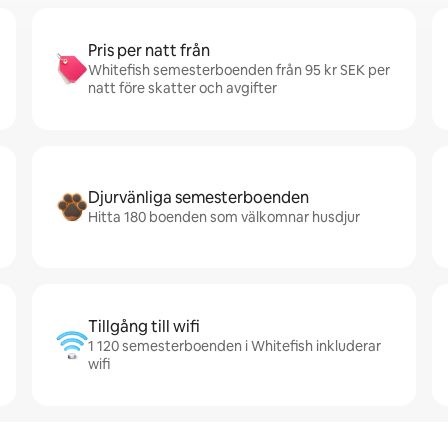
Pris per natt från
Whitefish semesterboenden från 95 kr SEK per
natt före skatter och avgifter
Djurvänliga semesterboenden
Hitta 180 boenden som välkomnar husdjur
Tillgång till wifi
1 120 semesterboenden i Whitefish inkluderar
wifi