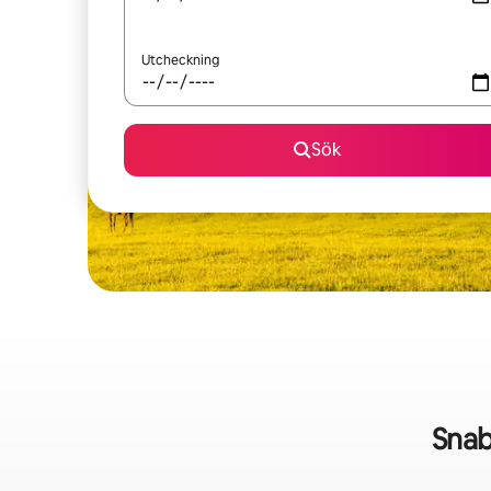
Utcheckning
Sök
Snab