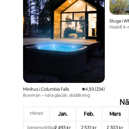
Stuga i W
Haskill A
Minihus i Columbia Falls
4,93 av 5 i genomsnitt
4,93 (234)
Bowman – nära glaciär, skidåkning
Nä
Månad
Jan.
Feb.
Mars
2 493 kr
2 531 kr
2 303 kr
Genomsnittliga