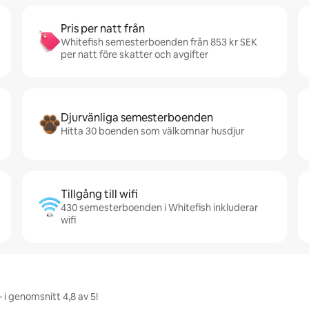
Pris per natt från
Whitefish semesterboenden från 853 kr SEK
per natt före skatter och avgifter
Djurvänliga semesterboenden
Hitta 30 boenden som välkomnar husdjur
Tillgång till wifi
430 semesterboenden i Whitefish inkluderar
wifi
 i genomsnitt 4,8 av 5!