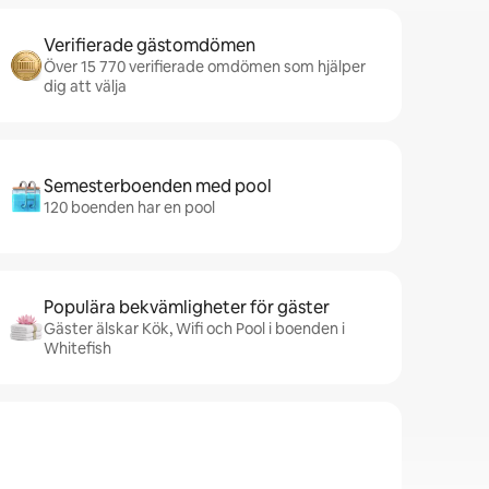
Verifierade gästomdömen
Över 15 770 verifierade omdömen som hjälper
dig att välja
Semesterboenden med pool
120 boenden har en pool
Populära bekvämligheter för gäster
Gäster älskar Kök, Wifi och Pool i boenden i
Whitefish