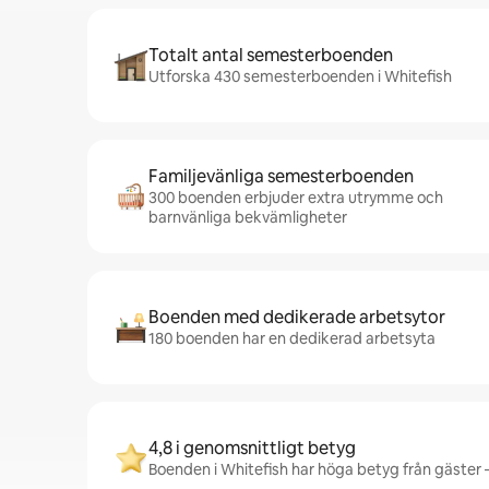
Totalt antal semesterboenden
Utforska 430 semesterboenden i Whitefish
Familjevänliga semesterboenden
300 boenden erbjuder extra utrymme och
barnvänliga bekvämligheter
Boenden med dedikerade arbetsytor
180 boenden har en dedikerad arbetsyta
4,8 i genomsnittligt betyg
Boenden i Whitefish har höga betyg från gäster –