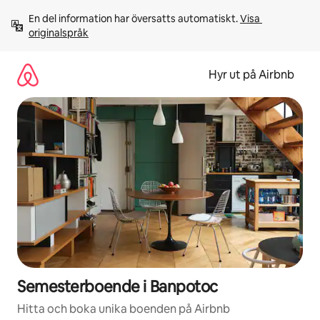
Hoppa
En del information har översatts automatiskt. 
Visa 
till
originalspråk
innehåll
Hyr ut på Airbnb
Semesterboende i Banpotoc
Hitta och boka unika boenden på Airbnb