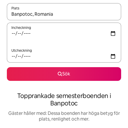
Plats
När resultaten är tillgängliga kan du navigera med upp- och ned
Incheckning
Utcheckning
Sök
Topprankade semesterboenden i
Banpotoc
Gäster håller med: Dessa boenden har höga betyg för
plats, renlighet och mer.