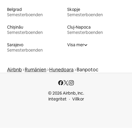
Belgrad
Skopje
Semesterboenden
Semesterboenden
Chișinău
Cluj-Napoca
Semesterboenden
Semesterboenden
Sarajevo
Visa mer
Semesterboenden
Airbnb
Rumänien
Hunedoara
Banpotoc
© 2026 Airbnb, Inc.
Integritet
Villkor