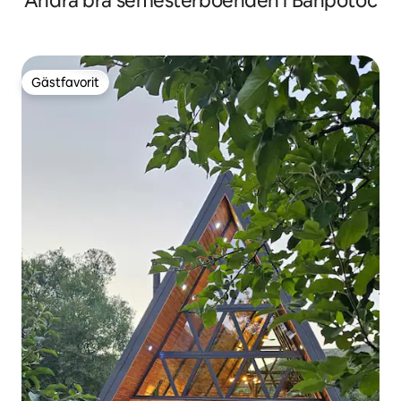
Andra bra semesterboenden i Banpotoc
Gästfavorit
Gästfavorit