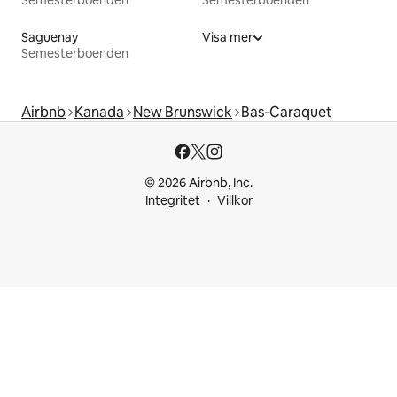
Semesterboenden
Semesterboenden
Saguenay
Visa mer
Semesterboenden
Airbnb
Kanada
New Brunswick
Bas-Caraquet
© 2026 Airbnb, Inc.
Integritet
Villkor