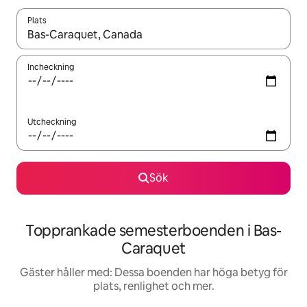
Plats
När resultaten är tillgängliga kan du navigera med upp- och ned
Incheckning
Utcheckning
Sök
Topprankade semesterboenden i Bas-
Caraquet
Gäster håller med: Dessa boenden har höga betyg för
plats, renlighet och mer.