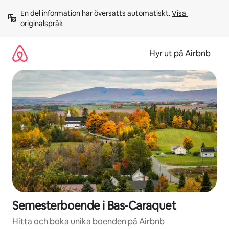
Hoppa
En del information har översatts automatiskt. 
Visa 
till
originalspråk
innehåll
Hyr ut på Airbnb
Semesterboende i Bas-Caraquet
Hitta och boka unika boenden på Airbnb