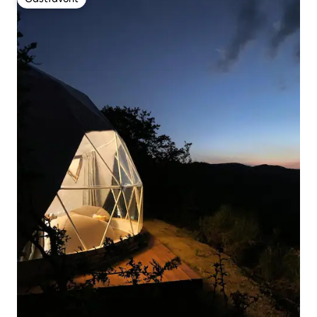
Gästfavorit