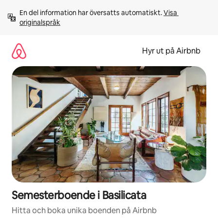
Hoppa
En del information har översatts automatiskt. 
Visa 
till
originalspråk
innehåll
Hyr ut på Airbnb
Semesterboende i Basilicata
Hitta och boka unika boenden på Airbnb