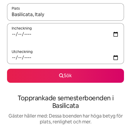
Plats
När resultaten är tillgängliga kan du navigera med upp- och ned
Incheckning
Utcheckning
Sök
Topprankade semesterboenden i
Basilicata
Gäster håller med: Dessa boenden har höga betyg för
plats, renlighet och mer.