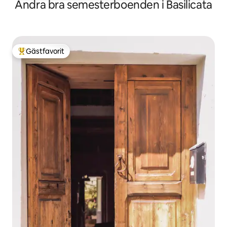
Andra bra semesterboenden i Basilicata
Gästfavorit
Populär gästfavorit