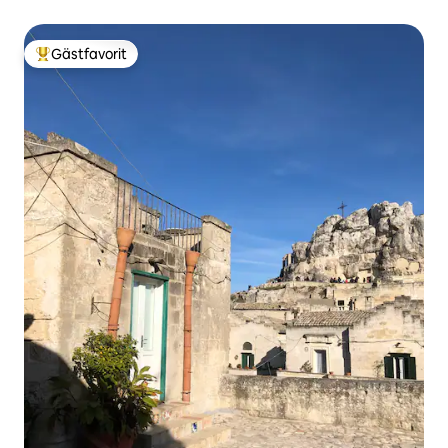
Gästfavorit
Populär gästfavorit