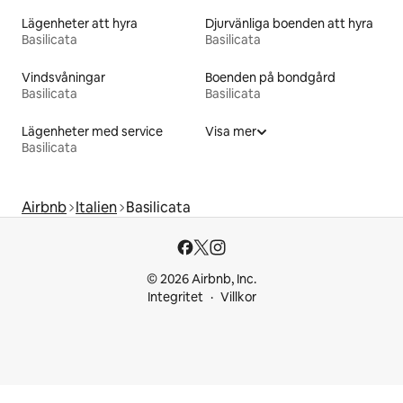
Lägenheter att hyra
Djurvänliga boenden att hyra
Basilicata
Basilicata
Vindsvåningar
Boenden på bondgård
Basilicata
Basilicata
Lägenheter med service
Visa mer
Basilicata
Airbnb
Italien
Basilicata
© 2026 Airbnb, Inc.
Integritet
Villkor