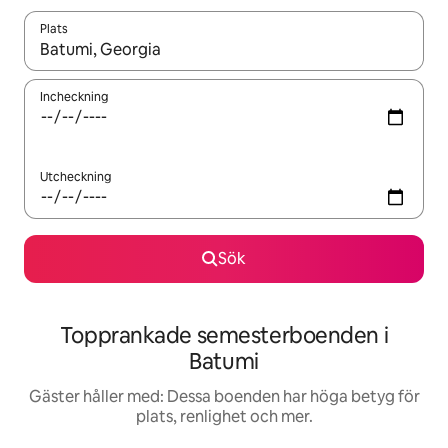
Plats
När resultaten är tillgängliga kan du navigera med upp- och ned
Incheckning
Utcheckning
Sök
Topprankade semesterboenden i
Batumi
Gäster håller med: Dessa boenden har höga betyg för
plats, renlighet och mer.