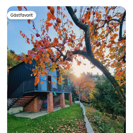
Gästfavorit
Gästfavorit