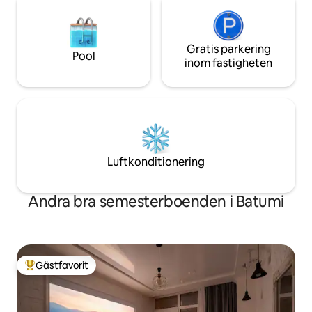
Gratis parkering
Pool
inom fastigheten
Luftkonditionering
Andra bra semesterboenden i Batumi
Gästfavorit
Populär gästfavorit