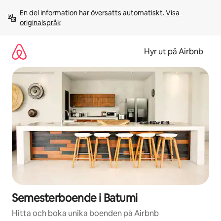
Hoppa
En del information har översatts automatiskt. 
Visa 
till
originalspråk
innehåll
Hyr ut på Airbnb
Semesterboende i Batumi
Hitta och boka unika boenden på Airbnb