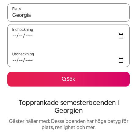
Plats
När resultaten är tillgängliga kan du navigera med upp- och ned
Incheckning
Utcheckning
Sök
Topprankade semesterboenden i
Georgien
Gäster håller med: Dessa boenden har höga betyg för
plats, renlighet och mer.