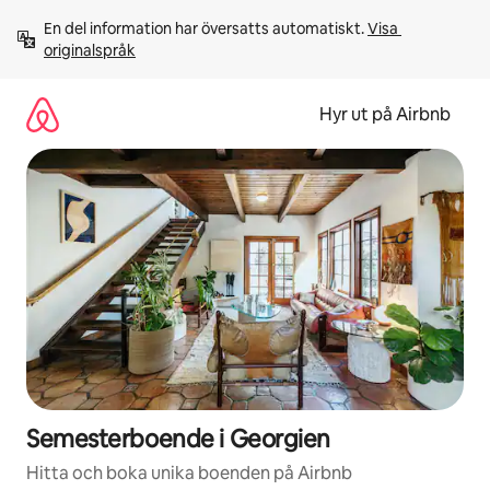
Hoppa
En del information har översatts automatiskt. 
Visa 
till
originalspråk
innehåll
Hyr ut på Airbnb
Semesterboende i Georgien
Hitta och boka unika boenden på Airbnb