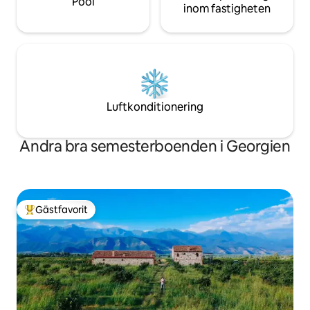
Pool
inom fastigheten
Luftkonditionering
Andra bra semesterboenden i Georgien
Gästfavorit
Populär gästfavorit