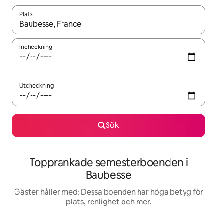
Plats
När resultaten är tillgängliga kan du navigera med upp- och ned
Incheckning
Utcheckning
Sök
Topprankade semesterboenden i
Baubesse
Gäster håller med: Dessa boenden har höga betyg för
plats, renlighet och mer.