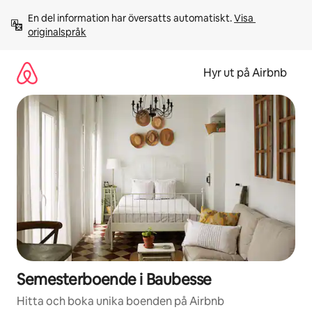
Hoppa
En del information har översatts automatiskt. 
Visa 
till
originalspråk
innehåll
Hyr ut på Airbnb
Semesterboende i Baubesse
Hitta och boka unika boenden på Airbnb