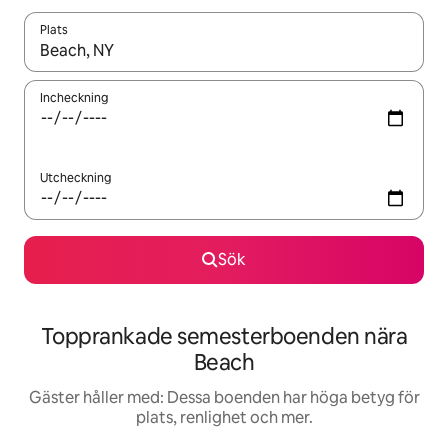
Plats
När resultaten är tillgängliga kan du navigera med upp- och ned
Incheckning
Utcheckning
Sök
Topprankade semesterboenden nära
Beach
Gäster håller med: Dessa boenden har höga betyg för
plats, renlighet och mer.