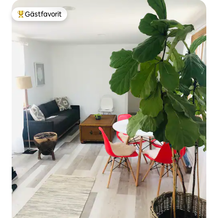
Gästfavorit
Populär gästfavorit