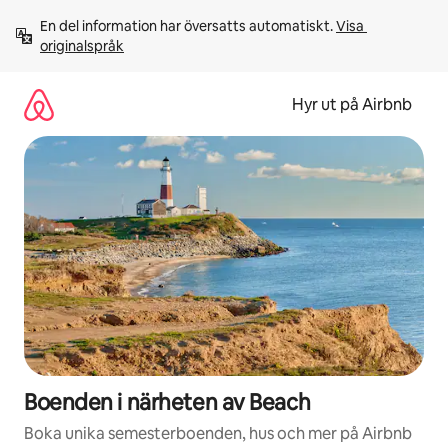
Hoppa
En del information har översatts automatiskt. 
Visa 
till
originalspråk
innehåll
Hyr ut på Airbnb
Boenden i närheten av Beach
Boka unika semesterboenden, hus och mer på Airbnb