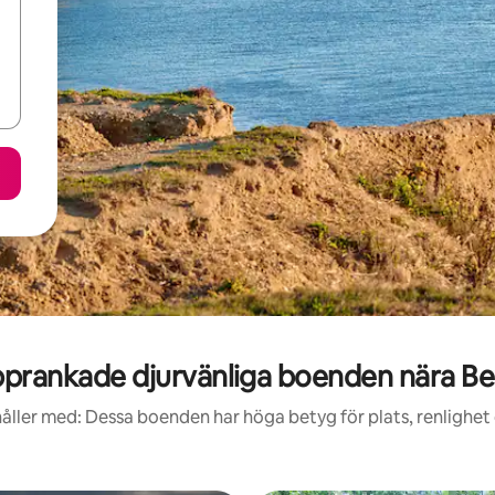
prankade djurvänliga boenden nära B
åller med: Dessa boenden har höga betyg för plats, renlighet