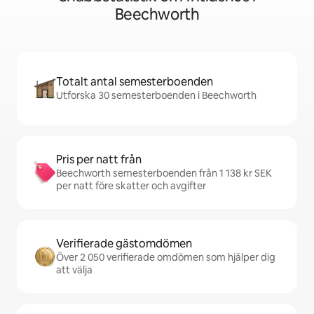
Beechworth
Totalt antal semesterboenden
Utforska 30 semesterboenden i Beechworth
Pris per natt från
Beechworth semesterboenden från 1 138 kr SEK
per natt före skatter och avgifter
Verifierade gästomdömen
Över 2 050 verifierade omdömen som hjälper dig
att välja