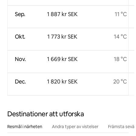
Sep.
1 887 kr SEK
11 °C
Okt.
1 773 kr SEK
14 °C
Nov.
1 669 kr SEK
18 °C
Dec.
1 820 kr SEK
20 °C
Destinationer att utforska
Resmål i närheten
Andra typer av vistelser
Främsta sevär