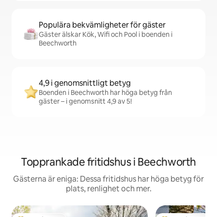
Populära bekvämligheter för gäster
Gäster älskar Kök, Wifi och Pool i boenden i
Beechworth
4,9 i genomsnittligt betyg
Boenden i Beechworth har höga betyg från
gäster – i genomsnitt 4,9 av 5!
Topprankade fritidshus i Beechworth
Gästerna är eniga: Dessa fritidshus har höga betyg för
plats, renlighet och mer.