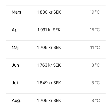
Mars
1 830 kr SEK
19 °C
Apr.
1 991 kr SEK
15 °C
Maj
1 706 kr SEK
11 °C
Juni
1 763 kr SEK
8 °C
Juli
1 849 kr SEK
8 °C
Aug.
1 706 kr SEK
8 °C