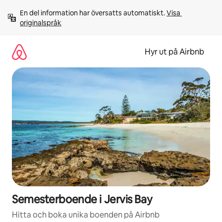
Hoppa
En del information har översatts automatiskt. 
Visa 
till
originalspråk
innehåll
Hyr ut på Airbnb
Semesterboende i Jervis Bay
Hitta och boka unika boenden på Airbnb