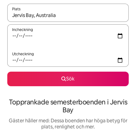
Plats
När resultaten är tillgängliga kan du navigera med upp- och ned
Incheckning
Utcheckning
Sök
Topprankade semesterboenden i Jervis
Bay
Gäster håller med: Dessa boenden har höga betyg för
plats, renlighet och mer.