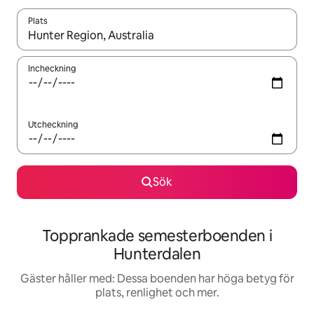
Plats
När resultaten är tillgängliga kan du navigera med upp- och ned
Incheckning
Utcheckning
Sök
Topprankade semesterboenden i
Hunterdalen
Gäster håller med: Dessa boenden har höga betyg för
plats, renlighet och mer.