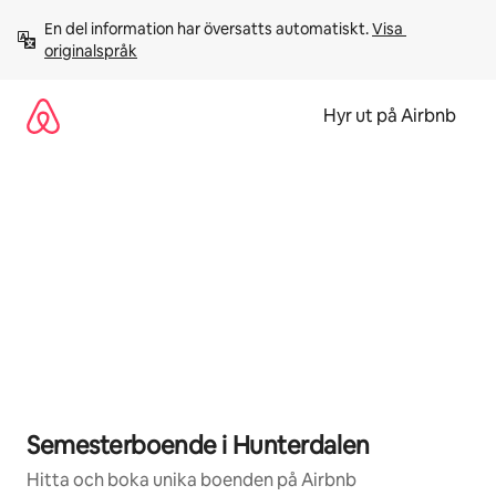
Hoppa
En del information har översatts automatiskt. 
Visa 
till
originalspråk
innehåll
Hyr ut på Airbnb
Semesterboende i Hunterdalen
Hitta och boka unika boenden på Airbnb