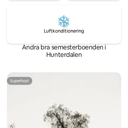
Luftkonditionering
Andra bra semesterboenden i
Hunterdalen
Superhost
Superhost