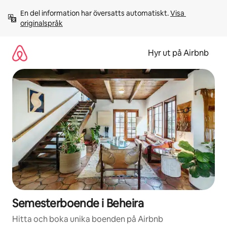
Hoppa
En del information har översatts automatiskt. 
Visa 
till
originalspråk
innehåll
Hyr ut på Airbnb
Semesterboende i Beheira
Hitta och boka unika boenden på Airbnb