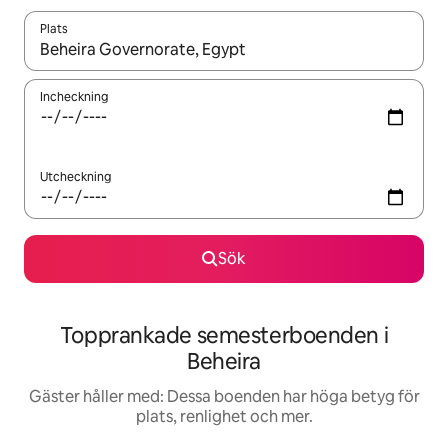
Plats
När resultaten är tillgängliga kan du navigera med upp- och ned
Incheckning
Utcheckning
Sök
Topprankade semesterboenden i
Beheira
Gäster håller med: Dessa boenden har höga betyg för
plats, renlighet och mer.