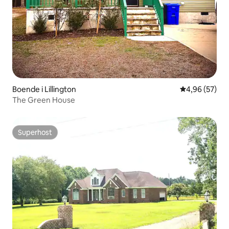
Boende i Lillington
4,96 av 5 i g
4,96 (57)
The Green House
Superhost
Superhost