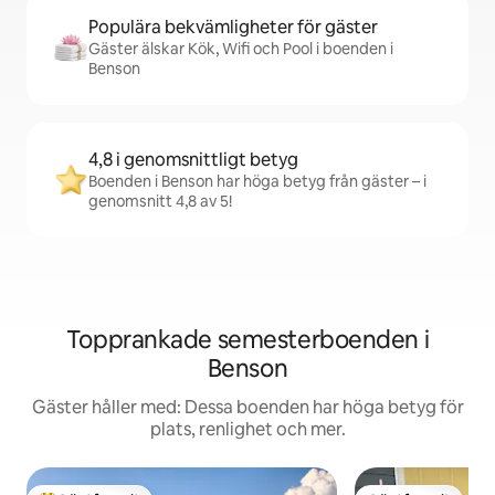
Populära bekvämligheter för gäster
Gäster älskar Kök, Wifi och Pool i boenden i
Benson
4,8 i genomsnittligt betyg
Boenden i Benson har höga betyg från gäster – i
genomsnitt 4,8 av 5!
Topprankade semesterboenden i
Benson
Gäster håller med: Dessa boenden har höga betyg för
plats, renlighet och mer.