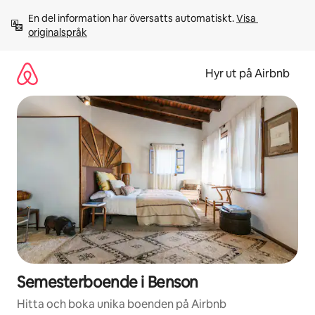
Hoppa
En del information har översatts automatiskt. 
Visa 
till
originalspråk
innehåll
Hyr ut på Airbnb
Semesterboende i Benson
Hitta och boka unika boenden på Airbnb