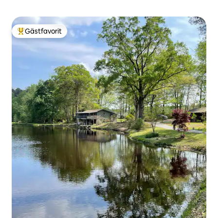
Gästfavorit
Populär gästfavorit