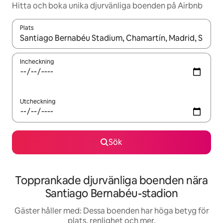
Hitta och boka unika djurvänliga boenden på Airbnb
Plats
När resultaten är tillgängliga kan du navigera med upp- och ned
Incheckning
Utcheckning
Sök
Topprankade djurvänliga boenden nära
Santiago Bernabéu-stadion
Gäster håller med: Dessa boenden har höga betyg för
plats, renlighet och mer.