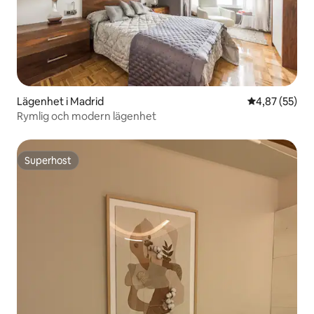
Lägenhet i Madrid
4,87 av 5 i g
4,87 (55)
Rymlig och modern lägenhet
Superhost
Superhost