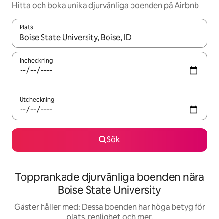
Hitta och boka unika djurvänliga boenden på Airbnb
Plats
När resultaten är tillgängliga kan du navigera med upp- och ned
Incheckning
Utcheckning
Sök
Topprankade djurvänliga boenden nära
Boise State University
Gäster håller med: Dessa boenden har höga betyg för
plats, renlighet och mer.