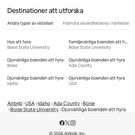
Destinationer att utforska
Andra typer av vistelser
Främsta sevärdheterna i närheten
Hus att hyra
Familjevänliga boenden att hyra
Boise State University
Boise State University
Djurvänliga boenden att hyra
Djurvänliga boenden att hyra
Boise
Ada County
Djurvänliga boenden att hyra
Djurvänliga boenden att hyra
Idaho
USA
Airbnb
USA
Idaho
Ada County
Boise
Boise State University
Djurvänliga boenden att hyra
© 2026 Airbnb, Inc.