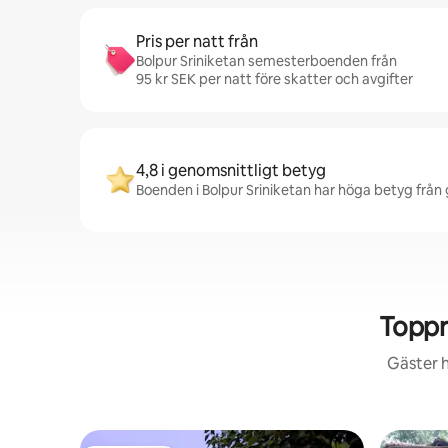
Pris per natt från
Bolpur Sriniketan semesterboenden från
95 kr SEK per natt före skatter och avgifter
4,8 i genomsnittligt betyg
Boenden i Bolpur Sriniketan har höga betyg från g
Toppr
Gäster h