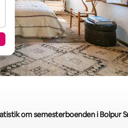
atistik om semesterboenden i Bolpur Sr