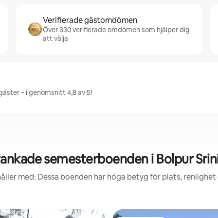
Verifierade gästomdömen
Över 330 verifierade omdömen som hjälper dig
att välja
äster – i genomsnitt 4,8 av 5!
ankade semesterboenden i Bolpur Srin
åller med: Dessa boenden har höga betyg för plats, renlighet