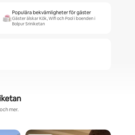
Populära bekvämligheter för gäster
Gäster älskar Kök, Wifi och Pool i boenden i
Bolpur Sriniketan
iketan
 och mer.