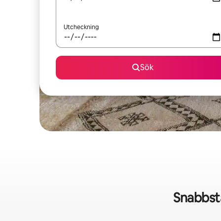
Utcheckning
Sök
Snabbst