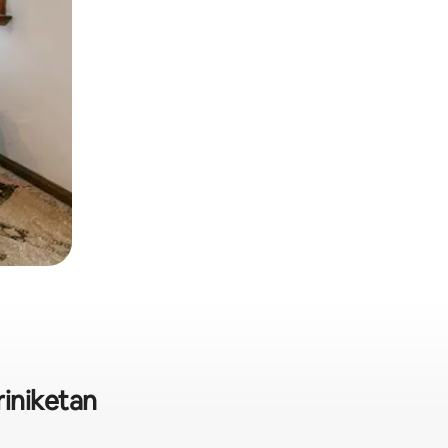
iniketan