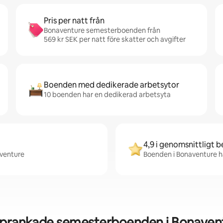
Pris per natt från
Bonaventure semesterboenden från
569 kr SEK per natt före skatter och avgifter
Boenden med dedikerade arbetsytor
10 boenden har en dedikerad arbetsyta
4,9 i genomsnittligt 
aventure
Boenden i Bonaventure ha
prankade semesterboenden i Bonaven