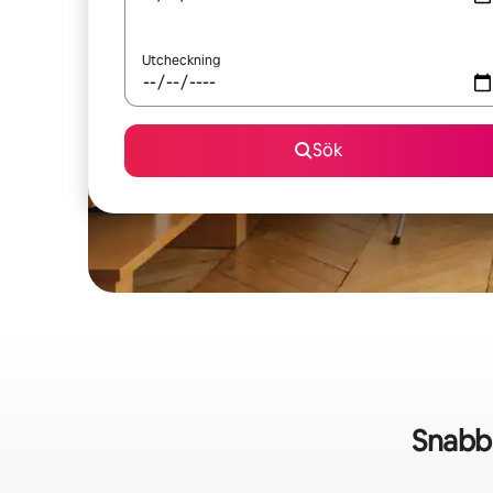
Utcheckning
Sök
Snabb