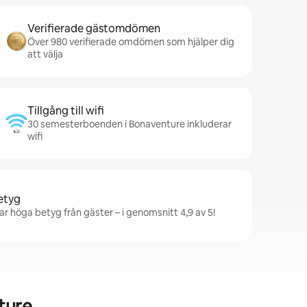
Verifierade gästomdömen
Över 980 verifierade omdömen som hjälper dig
att välja
Tillgång till wifi
30 semesterboenden i Bonaventure inkluderar
wifi
betyg
r höga betyg från gäster – i genomsnitt 4,9 av 5!
ture