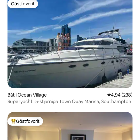
Gästfavorit
Gästfavorit
Båt i Ocean Village
4,94 av 5 i ge
4,94 (238)
Superyacht i 5-stjärniga Town Quay Marina, Southampton
Gästfavorit
Populär gästfavorit