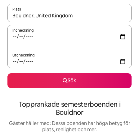
Plats
När resultaten är tillgängliga kan du navigera med upp- och ned
Incheckning
Utcheckning
Sök
Topprankade semesterboenden i
Bouldnor
Gäster håller med: Dessa boenden har höga betyg för
plats, renlighet och mer.