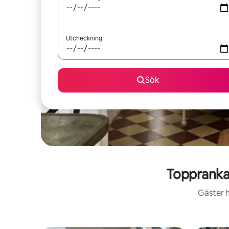
Utcheckning
Sök
Toppranka
Gäster h