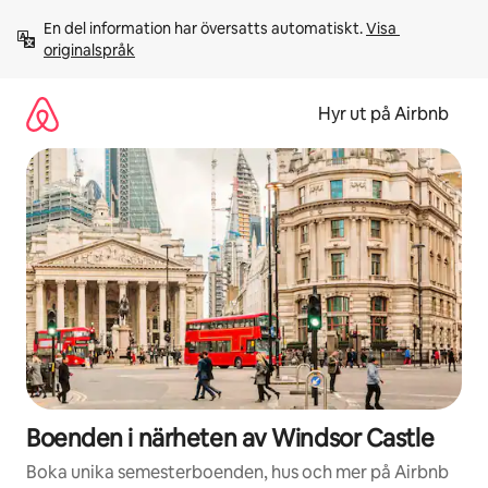
Hoppa
En del information har översatts automatiskt. 
Visa 
till
originalspråk
innehåll
Hyr ut på Airbnb
Boenden i närheten av Windsor Castle
Boka unika semesterboenden, hus och mer på Airbnb