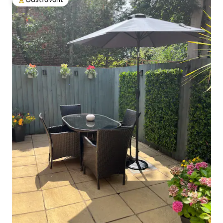
Populär gästfavorit