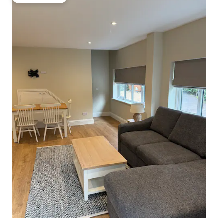
Populär gästfavorit