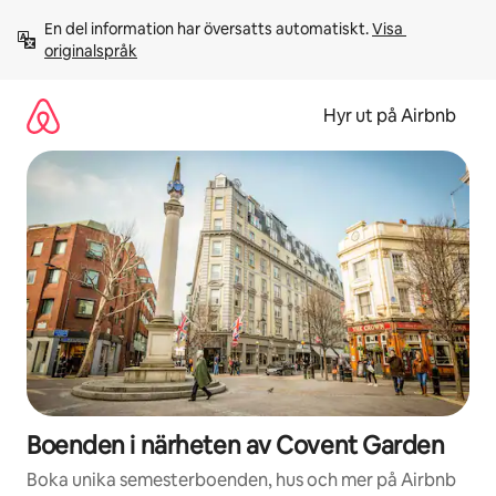
Hoppa
En del information har översatts automatiskt. 
Visa 
till
originalspråk
innehåll
Hyr ut på Airbnb
Boenden i närheten av Covent Garden
Boka unika semesterboenden, hus och mer på Airbnb