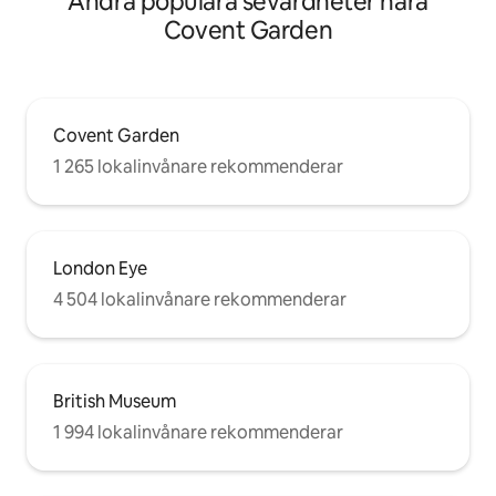
Andra populära sevärdheter nära
Covent Garden
Covent Garden
1 265 lokalinvånare rekommenderar
London Eye
4 504 lokalinvånare rekommenderar
British Museum
1 994 lokalinvånare rekommenderar