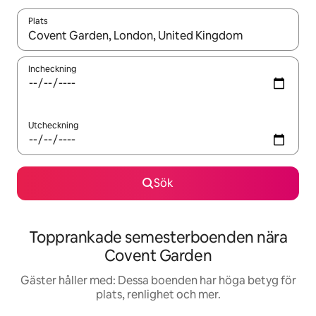
Plats
När resultaten är tillgängliga kan du navigera med upp- och ned
Incheckning
Utcheckning
Sök
Topprankade semesterboenden nära
Covent Garden
Gäster håller med: Dessa boenden har höga betyg för
plats, renlighet och mer.