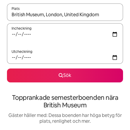
Plats
När resultaten är tillgängliga kan du navigera med upp- och ned
Incheckning
Utcheckning
Sök
Topprankade semesterboenden nära
British Museum
Gäster håller med: Dessa boenden har höga betyg för
plats, renlighet och mer.