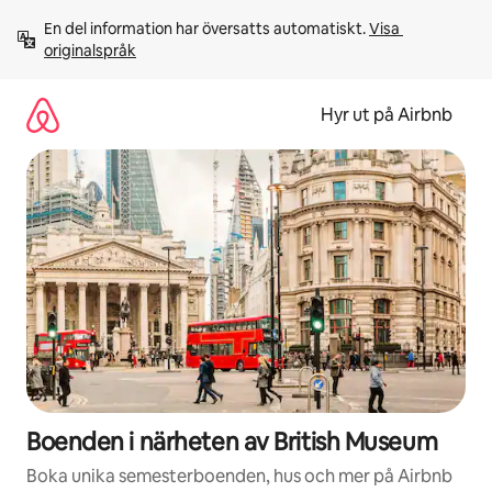
Hoppa
En del information har översatts automatiskt. 
Visa 
till
originalspråk
innehåll
Hyr ut på Airbnb
Boenden i närheten av British Museum
Boka unika semesterboenden, hus och mer på Airbnb