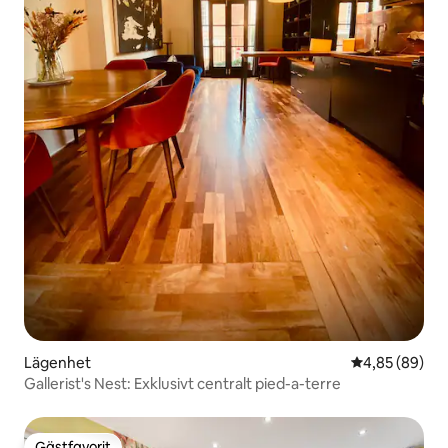
Lägenhet
4,85 av 5 i g
4,85 (89)
Gallerist's Nest: Exklusivt centralt pied-a-terre
Gästfavorit