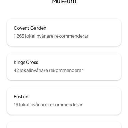
Museum
Covent Garden
1 265 lokalinvånare rekommenderar
Kings Cross
42 lokalinvånare rekommenderar
Euston
19 lokalinvånare rekommenderar