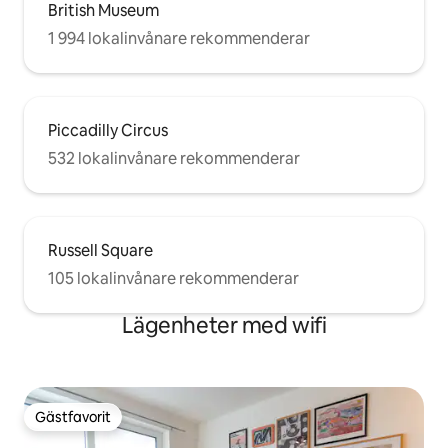
British Museum
1 994 lokalinvånare rekommenderar
Piccadilly Circus
532 lokalinvånare rekommenderar
Russell Square
105 lokalinvånare rekommenderar
Lägenheter med wifi
Gästfavorit
Gästfavorit