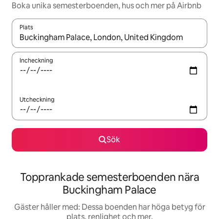
Boka unika semesterboenden, hus och mer på Airbnb
Plats
När resultaten är tillgängliga kan du navigera med upp- och ned
Incheckning
Utcheckning
Sök
Topprankade semesterboenden nära
Buckingham Palace
Gäster håller med: Dessa boenden har höga betyg för
plats, renlighet och mer.