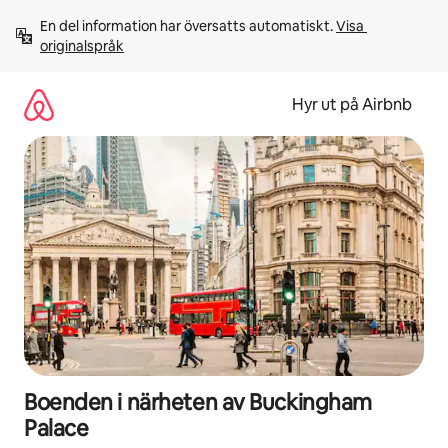
Hoppa
En del information har översatts automatiskt. 
Visa 
till
originalspråk
innehåll
Hyr ut på Airbnb
Boenden i närheten av Buckingham
Palace