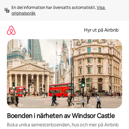
Hoppa
En del information har översatts automatiskt. 
Visa 
till
originalspråk
innehåll
Hyr ut på Airbnb
Boenden i närheten av Windsor Castle
Boka unika semesterboenden, hus och mer på Airbnb