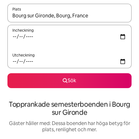
Plats
När resultaten är tillgängliga kan du navigera med upp- och ned
Incheckning
Utcheckning
Sök
Topprankade semesterboenden i Bourg
sur Gironde
Gäster håller med: Dessa boenden har höga betyg för
plats, renlighet och mer.