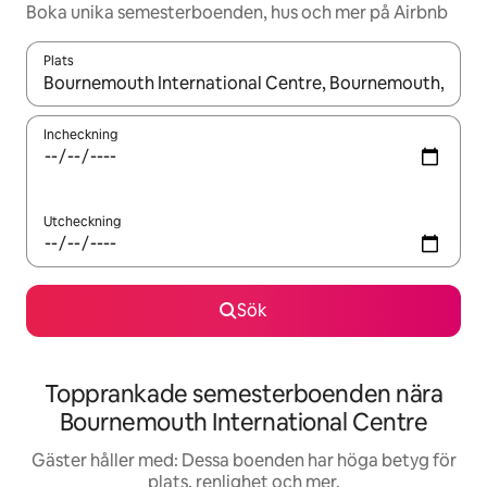
Boka unika semesterboenden, hus och mer på Airbnb
Plats
När resultaten är tillgängliga kan du navigera med upp- och ned
Incheckning
Utcheckning
Sök
Topprankade semesterboenden nära
Bournemouth International Centre
Gäster håller med: Dessa boenden har höga betyg för
plats, renlighet och mer.