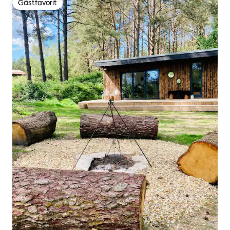
Gästfavorit
Gästfavorit