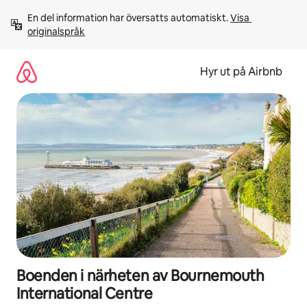
Hoppa
En del information har översatts automatiskt. 
Visa 
till
originalspråk
innehåll
Hyr ut på Airbnb
Boenden i närheten av Bournemouth
International Centre