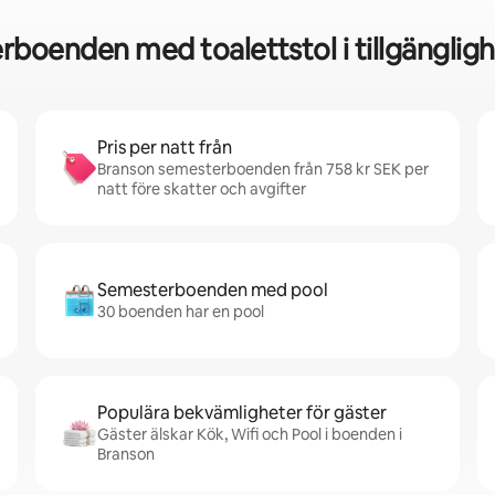
boenden med toalettstol i tillgänglig
Pris per natt från
Branson semesterboenden från 758 kr SEK per
natt före skatter och avgifter
Semesterboenden med pool
30 boenden har en pool
Populära bekvämligheter för gäster
Gäster älskar Kök, Wifi och Pool i boenden i
Branson