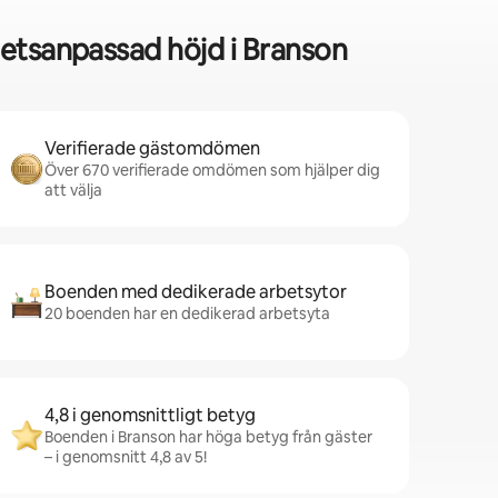
hetsanpassad höjd i Branson
Verifierade gästomdömen
Över 670 verifierade omdömen som hjälper dig
att välja
Boenden med dedikerade arbetsytor
20 boenden har en dedikerad arbetsyta
4,8 i genomsnittligt betyg
Boenden i Branson har höga betyg från gäster
– i genomsnitt 4,8 av 5!