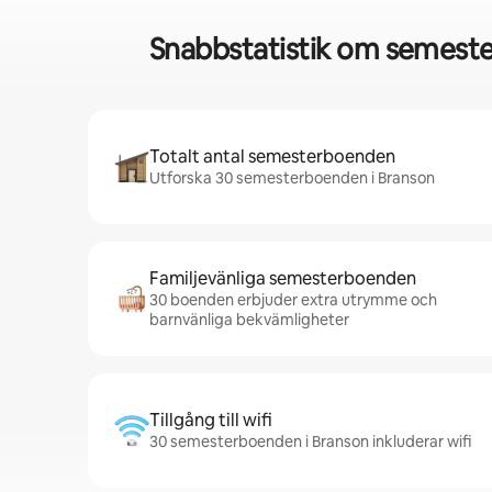
Snabbstatistik om semester
Totalt antal semesterboenden
Utforska 30 semesterboenden i Branson
Familjevänliga semesterboenden
30 boenden erbjuder extra utrymme och
barnvänliga bekvämligheter
Tillgång till wifi
30 semesterboenden i Branson inkluderar wifi