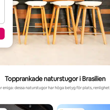
Topprankade naturstugor i Brasilien
r eniga: dessa naturstugor har höga betyg för plats, renlighe