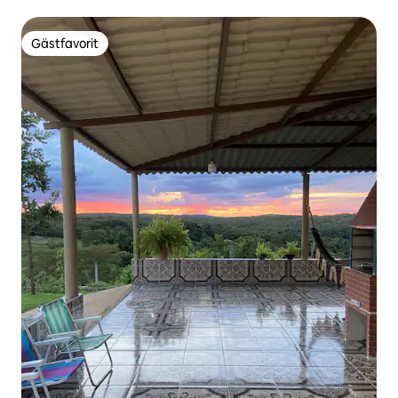
Gästfavorit
Gästfavorit