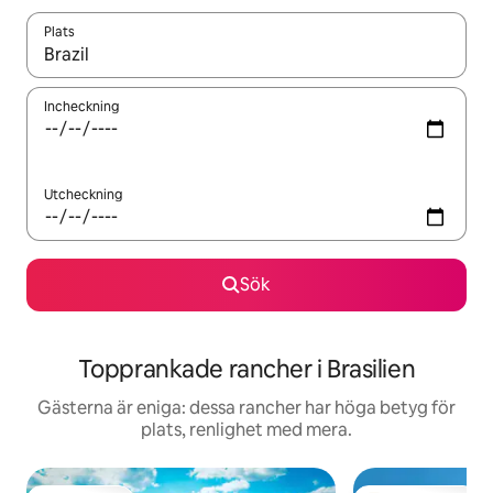
Plats
När resultaten är tillgängliga kan du navigera med upp- och ned
Incheckning
Utcheckning
Sök
Topprankade rancher i Brasilien
Gästerna är eniga: dessa rancher har höga betyg för
plats, renlighet med mera.