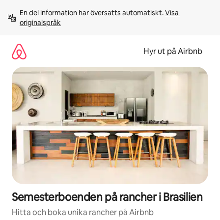
Hoppa
En del information har översatts automatiskt. 
Visa 
till
originalspråk
innehåll
Hyr ut på Airbnb
Semesterboenden på rancher i Brasilien
Hitta och boka unika rancher på Airbnb