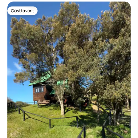
Gästfavorit
Gästfavorit