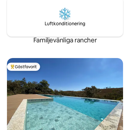
Luftkonditionering
Familjevänliga rancher
Gästfavorit
Populär gästfavorit