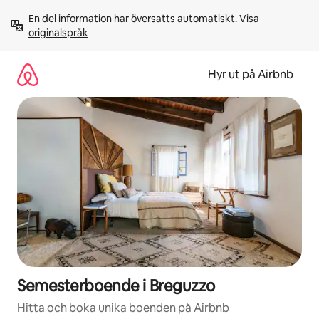
Hoppa
En del information har översatts automatiskt. 
Visa 
till
originalspråk
innehåll
Hyr ut på Airbnb
Semesterboende i Breguzzo
Hitta och boka unika boenden på Airbnb