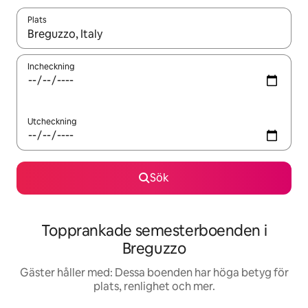
Plats
När resultaten är tillgängliga kan du navigera med upp- och ned
Incheckning
Utcheckning
Sök
Topprankade semesterboenden i
Breguzzo
Gäster håller med: Dessa boenden har höga betyg för
plats, renlighet och mer.