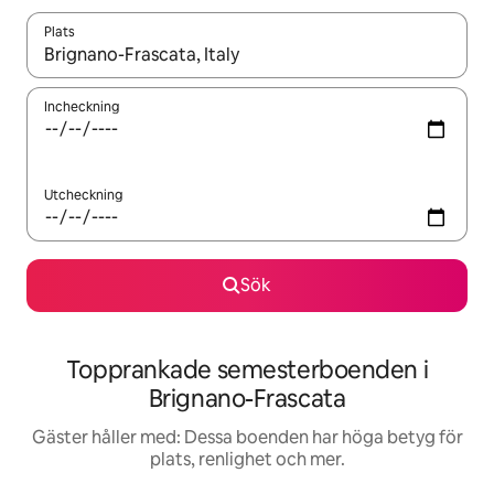
Plats
När resultaten är tillgängliga kan du navigera med upp- och ned
Incheckning
Utcheckning
Sök
Topprankade semesterboenden i
Brignano-Frascata
Gäster håller med: Dessa boenden har höga betyg för
plats, renlighet och mer.