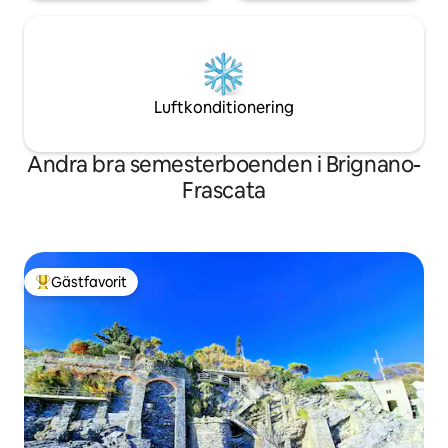
Luftkonditionering
Andra bra semesterboenden i Brignano-
Frascata
Gästfavorit
Populär gästfavorit