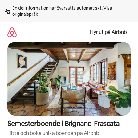
Hoppa
En del information har översatts automatiskt. 
Visa 
till
originalspråk
innehåll
Hyr ut på Airbnb
Semesterboende i Brignano-Frascata
Hitta och boka unika boenden på Airbnb