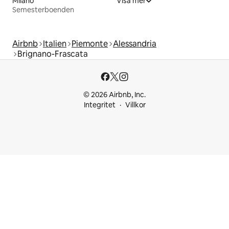
Milano
Visa mer
Semesterboenden
Airbnb
Italien
Piemonte
Alessandria
Brignano-Frascata
© 2026 Airbnb, Inc.
Integritet
Villkor