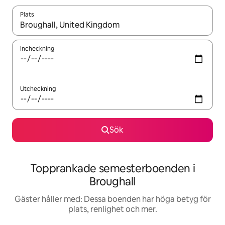
Plats
När resultaten är tillgängliga kan du navigera med upp- och ned
Incheckning
Utcheckning
Sök
Topprankade semesterboenden i
Broughall
Gäster håller med: Dessa boenden har höga betyg för
plats, renlighet och mer.