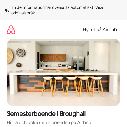
Hoppa
En del information har översatts automatiskt. 
Visa 
till
originalspråk
innehåll
Hyr ut på Airbnb
Semesterboende i Broughall
Hitta och boka unika boenden på Airbnb