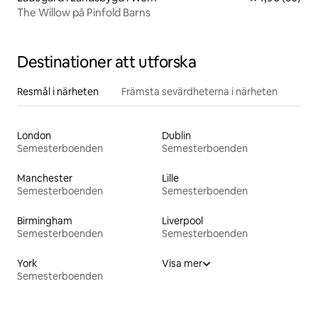
The Willow på Pinfold Barns
Destinationer att utforska
Resmål i närheten
Främsta sevärdheterna i närheten
London
Dublin
Semesterboenden
Semesterboenden
Manchester
Lille
Semesterboenden
Semesterboenden
Birmingham
Liverpool
Semesterboenden
Semesterboenden
York
Visa mer
Semesterboenden