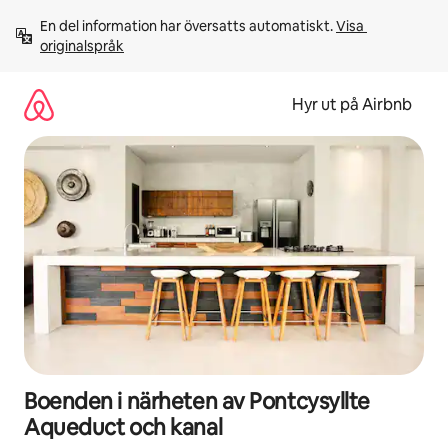
Hoppa
En del information har översatts automatiskt. 
Visa 
till
originalspråk
innehåll
Hyr ut på Airbnb
Boenden i närheten av Pontcysyllte
Aqueduct och kanal