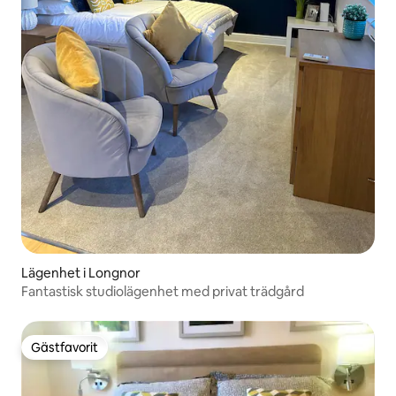
Lägenhet i Longnor
Fantastisk studiolägenhet med privat trädgård
Gästfavorit
Gästfavorit