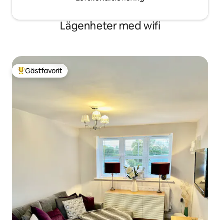
Lägenheter med wifi
Gästfavorit
Populär gästfavorit