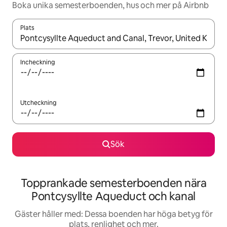
Boka unika semesterboenden, hus och mer på Airbnb
Plats
När resultaten är tillgängliga kan du navigera med upp- och ned
Incheckning
Utcheckning
Sök
Topprankade semesterboenden nära
Pontcysyllte Aqueduct och kanal
Gäster håller med: Dessa boenden har höga betyg för
plats, renlighet och mer.