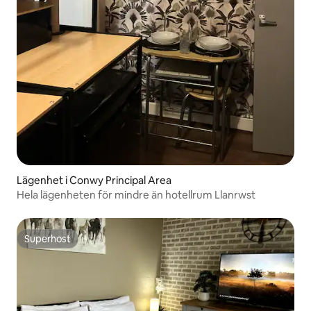
Lägenhet i Conwy Principal Area
Hela lägenheten för mindre än hotellrum Llanrwst
Superhost
Superhost