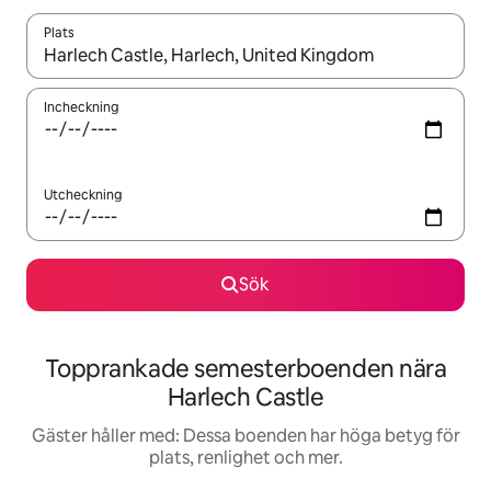
Plats
När resultaten är tillgängliga kan du navigera med upp- och ned
Incheckning
Utcheckning
Sök
Topprankade semesterboenden nära
Harlech Castle
Gäster håller med: Dessa boenden har höga betyg för
plats, renlighet och mer.