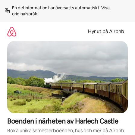
Hoppa
En del information har översatts automatiskt. 
Visa 
till
originalspråk
innehåll
Hyr ut på Airbnb
Boenden i närheten av Harlech Castle
Boka unika semesterboenden, hus och mer på Airbnb