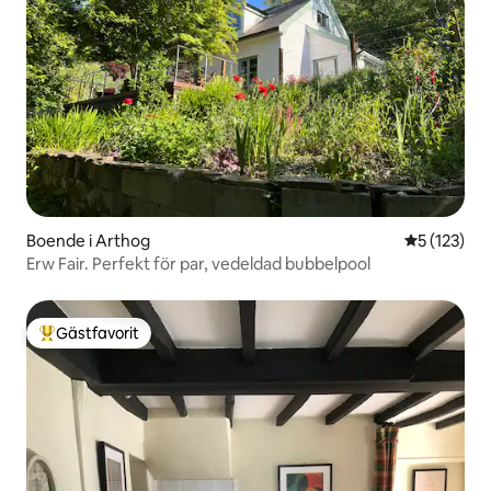
Boende i Arthog
5 av 5 i ge
5 (123)
Erw Fair. Perfekt för par, vedeldad bubbelpool
Gästfavorit
Populär gästfavorit