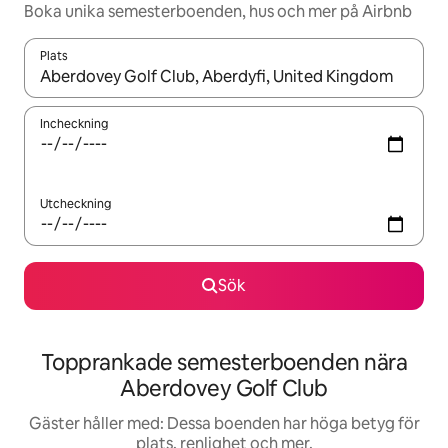
Boka unika semesterboenden, hus och mer på Airbnb
Plats
När resultaten är tillgängliga kan du navigera med upp- och ned
Incheckning
Utcheckning
Sök
Topprankade semesterboenden nära
Aberdovey Golf Club
Gäster håller med: Dessa boenden har höga betyg för
plats, renlighet och mer.