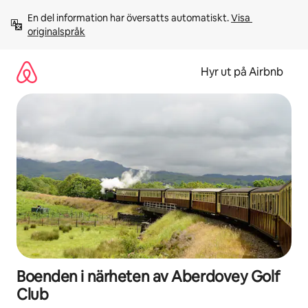
Hoppa
En del information har översatts automatiskt. 
Visa 
till
originalspråk
innehåll
Hyr ut på Airbnb
Boenden i närheten av Aberdovey Golf
Club