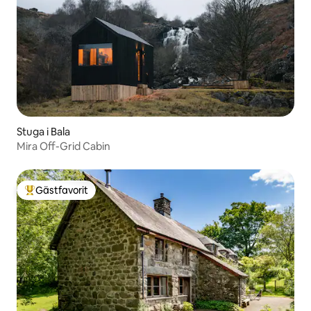
Stuga i Bala
Mira Off-Grid Cabin
Gästfavorit
Populär gästfavorit