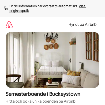
Hoppa
En del information har översatts automatiskt. 
Visa 
till
originalspråk
innehåll
Hyr ut på Airbnb
Semesterboende i Buckeystown
Hitta och boka unika boenden på Airbnb