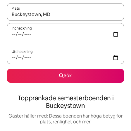
Plats
När resultaten är tillgängliga kan du navigera med upp- och ned
Incheckning
Utcheckning
Sök
Topprankade semesterboenden i
Buckeystown
Gäster håller med: Dessa boenden har höga betyg för
plats, renlighet och mer.