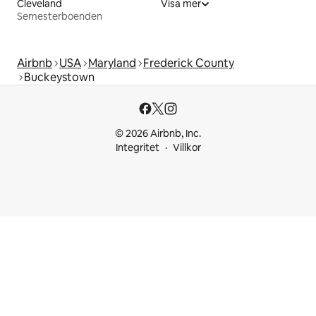
Cleveland
Visa mer
Semesterboenden
Airbnb
USA
Maryland
Frederick County
Buckeystown
© 2026 Airbnb, Inc.
Integritet
Villkor