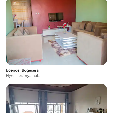
Boende i Bugesera
Hyreshus i nyamata