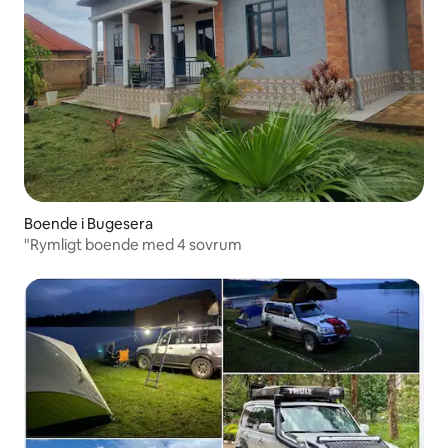
Boende i Bugesera
"Rymligt boende med 4 sovrum