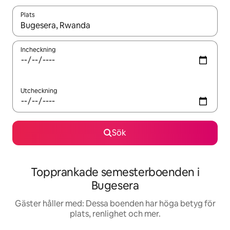
Plats
När resultaten är tillgängliga kan du navigera med upp- och ned
Incheckning
Utcheckning
Sök
Topprankade semesterboenden i
Bugesera
Gäster håller med: Dessa boenden har höga betyg för
plats, renlighet och mer.