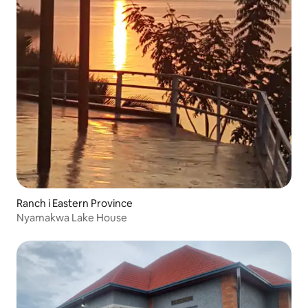
Ranch i Eastern Province
Nyamakwa Lake House