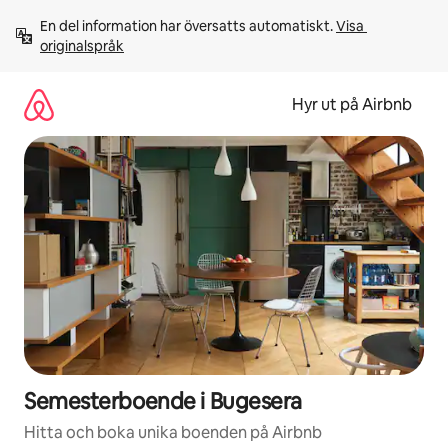
Hoppa
En del information har översatts automatiskt. 
Visa 
till
originalspråk
innehåll
Hyr ut på Airbnb
Semesterboende i Bugesera
Hitta och boka unika boenden på Airbnb