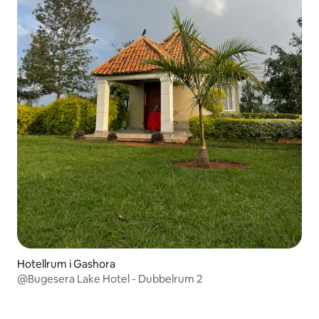
Hotellrum i Gashora
@Bugesera Lake Hotel - Dubbelrum 2