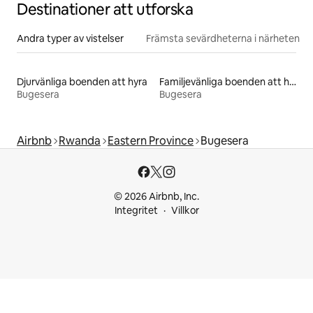
Destinationer att utforska
Andra typer av vistelser
Främsta sevärdheterna i närheten
Djurvänliga boenden att hyra
Familjevänliga boenden att hyra
Bugesera
Bugesera
Airbnb
Rwanda
Eastern Province
Bugesera
© 2026 Airbnb, Inc.
Integritet
Villkor