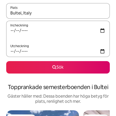
Plats
När resultaten är tillgängliga kan du navigera med upp- och ned
Incheckning
Utcheckning
Sök
Topprankade semesterboenden i Bultei
Gäster håller med: Dessa boenden har höga betyg för
plats, renlighet och mer.