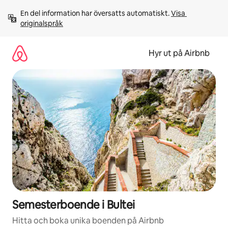
Hoppa
En del information har översatts automatiskt. 
Visa 
till
originalspråk
innehåll
Hyr ut på Airbnb
Semesterboende i Bultei
Hitta och boka unika boenden på Airbnb