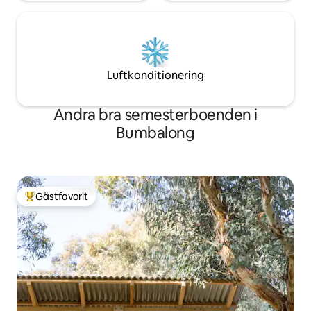
Luftkonditionering
Andra bra semesterboenden i
Bumbalong
Gästfavorit
Populär gästfavorit