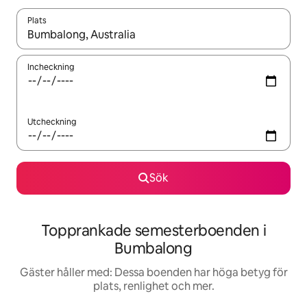
Plats
När resultaten är tillgängliga kan du navigera med upp- och ned
Incheckning
Utcheckning
Sök
Topprankade semesterboenden i
Bumbalong
Gäster håller med: Dessa boenden har höga betyg för
plats, renlighet och mer.