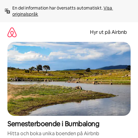
Hoppa
En del information har översatts automatiskt. 
Visa 
till
originalspråk
innehåll
Hyr ut på Airbnb
Semesterboende i Bumbalong
Hitta och boka unika boenden på Airbnb