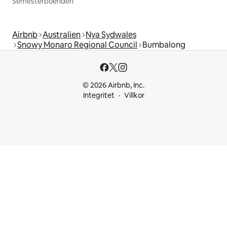
Semesterboenden
Airbnb
Australien
Nya Sydwales
Snowy Monaro Regional Council
Bumbalong
© 2026 Airbnb, Inc.
Integritet
Villkor