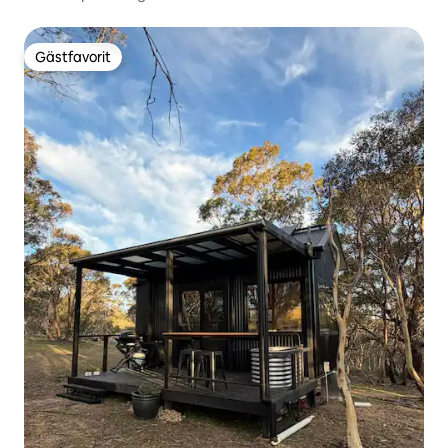
Gästfavorit
Gästfavorit