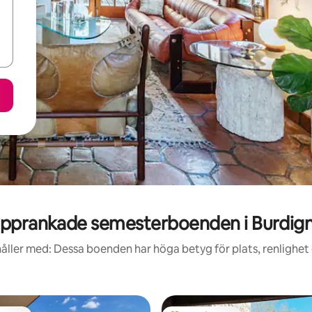
pprankade semesterboenden i Burdig
åller med: Dessa boenden har höga betyg för plats, renlighet