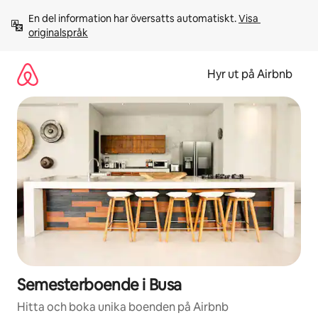
Hoppa
En del information har översatts automatiskt. 
Visa 
till
originalspråk
innehåll
Hyr ut på Airbnb
Semesterboende i Busa
Hitta och boka unika boenden på Airbnb