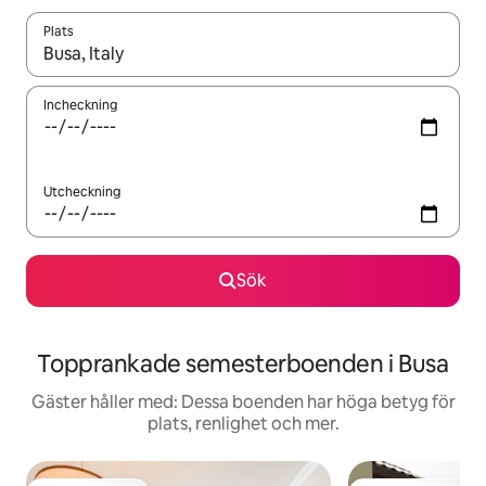
Plats
När resultaten är tillgängliga kan du navigera med upp- och ned
Incheckning
Utcheckning
Sök
Topprankade semesterboenden i Busa
Gäster håller med: Dessa boenden har höga betyg för
plats, renlighet och mer.