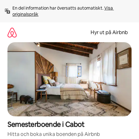
Hoppa
En del information har översatts automatiskt. 
Visa 
till
originalspråk
innehåll
Hyr ut på Airbnb
Semesterboende i Cabot
Hitta och boka unika boenden på Airbnb