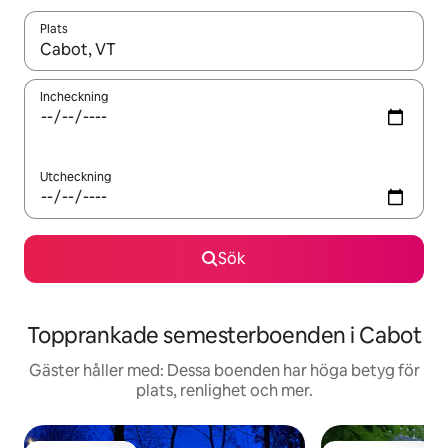
Plats
När resultaten är tillgängliga kan du navigera med upp- och ned
Incheckning
Utcheckning
Sök
Topprankade semesterboenden i Cabot
Gäster håller med: Dessa boenden har höga betyg för
plats, renlighet och mer.