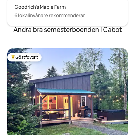
Goodrich's Maple Farm
6 lokalinvånare rekommenderar
Andra bra semesterboenden i Cabot
Gästfavorit
Populär gästfavorit