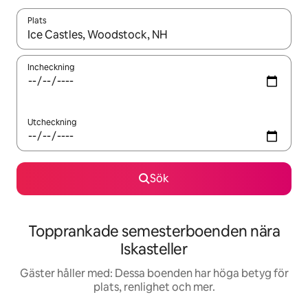
Plats
När resultaten är tillgängliga kan du navigera med upp- och ned
Incheckning
Utcheckning
Sök
Topprankade semesterboenden nära
Iskasteller
Gäster håller med: Dessa boenden har höga betyg för
plats, renlighet och mer.