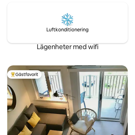
Luftkonditionering
Lägenheter med wifi
Gästfavorit
Populär gästfavorit