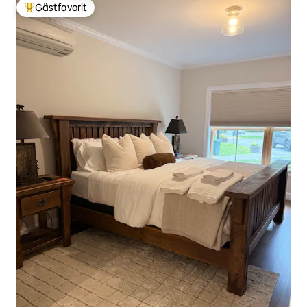
Gästfavorit
Populär gästfavorit