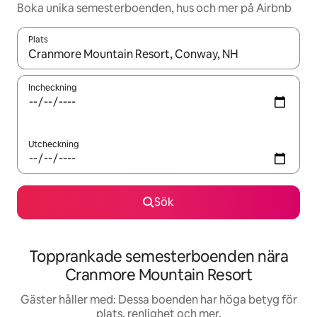
Boka unika semesterboenden, hus och mer på Airbnb
Plats
När resultaten är tillgängliga kan du navigera med upp- och ned
Incheckning
Utcheckning
Sök
Topprankade semesterboenden nära
Cranmore Mountain Resort
Gäster håller med: Dessa boenden har höga betyg för
plats, renlighet och mer.