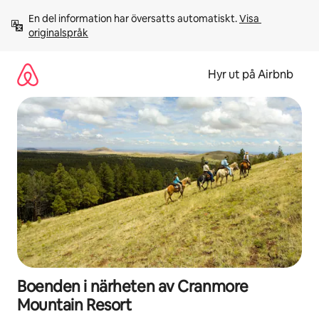
Hoppa
En del information har översatts automatiskt. 
Visa 
till
originalspråk
innehåll
Hyr ut på Airbnb
Boenden i närheten av Cranmore
Mountain Resort