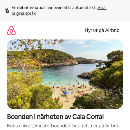
Hoppa
En del information har översatts automatiskt. 
Visa 
till
originalspråk
innehåll
Hyr ut på Airbnb
Boenden i närheten av Cala Corral
Boka unika semesterboenden, hus och mer på Airbnb