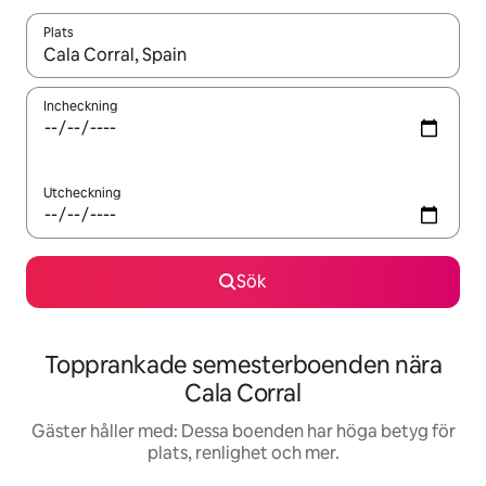
Plats
När resultaten är tillgängliga kan du navigera med upp- och ned
Incheckning
Utcheckning
Sök
Topprankade semesterboenden nära
Cala Corral
Gäster håller med: Dessa boenden har höga betyg för
plats, renlighet och mer.