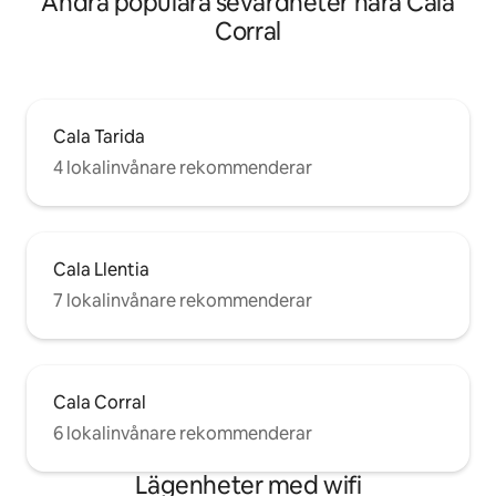
Andra populära sevärdheter nära Cala
Corral
Cala Tarida
4 lokalinvånare rekommenderar
Cala Llentia
7 lokalinvånare rekommenderar
Cala Corral
6 lokalinvånare rekommenderar
Lägenheter med wifi